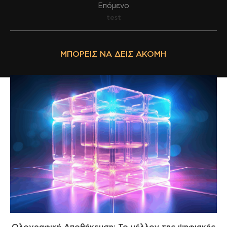
Επόμενο
test
ΜΠΟΡΕΊΣ ΝΑ ΔΕΙΣ ΑΚΌΜΗ
Ολογραφική Αποθήκευση: Το μέλλον της ψηφιακής