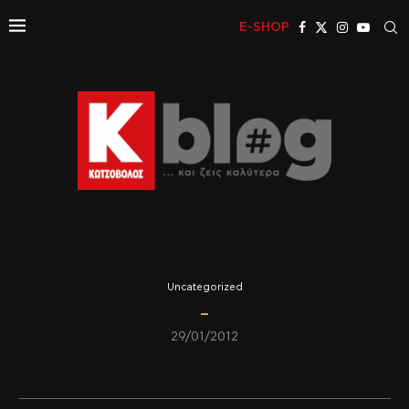
E-SHOP
Uncategorized
–
29/01/2012