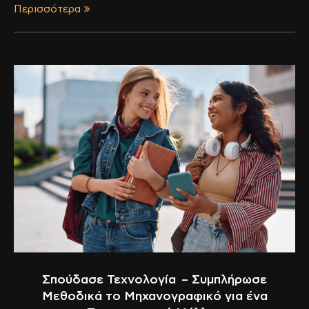
Περισσότερα
Σπούδασε Τεχνολογία – Συμπλήρωσε
Μεθοδικά το Μηχανογραφικό για ένα