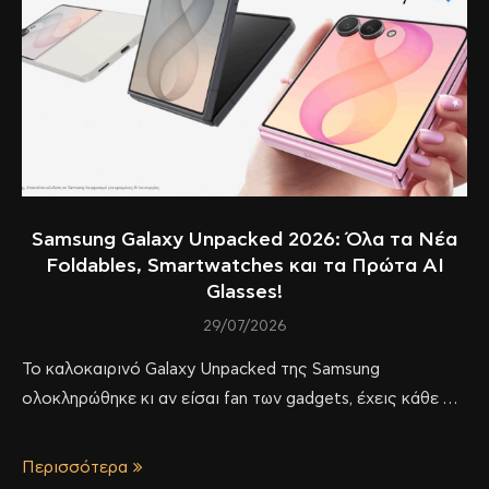
Samsung Galaxy Unpacked 2026: Όλα τα Νέα
Foldables, Smartwatches και τα Πρώτα AI
Glasses!
29/07/2026
Το καλοκαιρινό Galaxy Unpacked της Samsung
ολοκληρώθηκε κι αν είσαι fan των gadgets, έχεις κάθε …
Περισσότερα