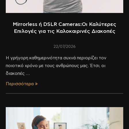
Mirrorless ή DSLR Cameras:Οι Καλύτερες
Επιλογές για τις Καλοκαιρινές Διακοπές
22/07/2026
Η γρήγορη καθημερινότητα συχνά περιορίζει τον
ποιοτικό χρόνο με τους ανθρώπους μας. Έτσι, οι
διακοπές …
Περισσότερα