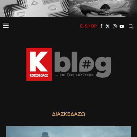
E-SHOP
ΔΙΑΣΚΕΔΆΖΩ