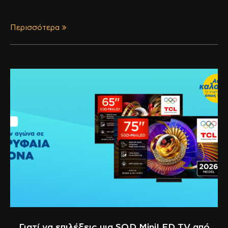
Περισσότερα
Γιατί να επιλέξεις μια SQD MiniLED TV από