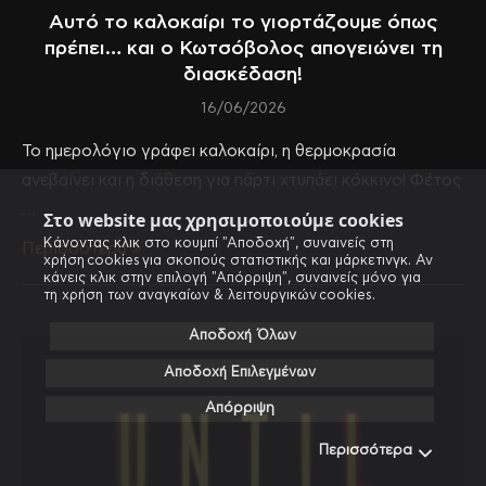
Αυτό το καλοκαίρι το γιορτάζουμε όπως
πρέπει… και ο Κωτσόβολος απογειώνει τη
διασκέδαση!
16/06/2026
Το ημερολόγιο γράφει καλοκαίρι, η θερμοκρασία
ανεβαίνει και η διάθεση για πάρτι χτυπάει κόκκινο! Φέτος
…
Στο website μας χρησιμοποιούμε cookies
Κάνοντας κλικ στο κουμπί "Αποδοχή", συναινείς στη
Περισσότερα
χρήση cookies για σκοπούς στατιστικής και μάρκετινγκ. Αν
κάνεις κλικ στην επιλογή "Απόρριψη", συναινείς μόνο για
τη χρήση των αναγκαίων & λειτουργικών cookies.
Αποδοχή Όλων
Αποδοχή Επιλεγμένων
Απόρριψη
Περισσότερα