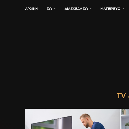
ΑΡΧΙΚΗ
ΖΏ
ΔΙΑΣΚΕΔΆΖΩ
ΜΑΓΕΙΡΕΎΩ
TV