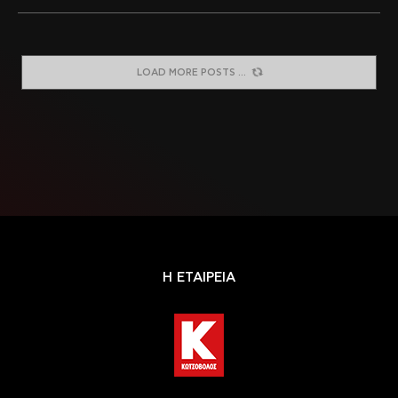
LOAD MORE POSTS
Η ΕΤΑΙΡΕΙΑ