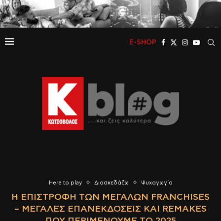
E-SHOP
Here to play
Διασκεδάζω
Ψυχαγωγία
Η ΕΠΙΣΤΡΟΦΉ ΤΩΝ ΜΕΓΆΛΩΝ FRANCHISES
– ΜΕΓΆΛΕΣ ΕΠΑΝΕΚΔΌΣΕΙΣ ΚΑΙ REMAKES
ΠΟΥ ΠΕΡΙΜΈΝΟΥΜΕ ΤΟ 2025