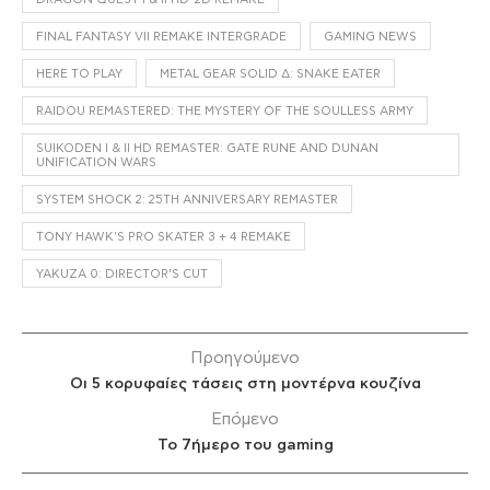
FINAL FANTASY VII REMAKE INTERGRADE
GAMING NEWS
HERE TO PLAY
METAL GEAR SOLID Δ: SNAKE EATER
RAIDOU REMASTERED: THE MYSTERY OF THE SOULLESS ARMY
SUIKODEN I & II HD REMASTER: GATE RUNE AND DUNAN
UNIFICATION WARS
SYSTEM SHOCK 2: 25TH ANNIVERSARY REMASTER
TONY HAWK'S PRO SKATER 3 + 4 REMAKE
YAKUZA 0: DIRECTOR’S CUT
Προηγούμενο
Οι 5 κορυφαίες τάσεις στη μοντέρνα κουζίνα
Επόμενο
Το 7ήμερο του gaming