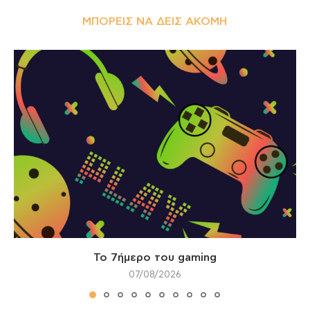
ΜΠΟΡΕΊΣ ΝΑ ΔΕΙΣ ΑΚΌΜΗ
Το 7ήμερο του gaming
07/08/2026