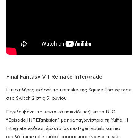
Final Fantasy VII Remake Intergrade
Η πιο πλήρης εκδοχή του remake της Square Enix έφτασε
στο Switch 2 στις 5 Ιουνίου.
Περιλαμβάνει το κεντρικό παιχνίδι μαζί με το DLC
“Episode INTERmission” με πρωταγωνίστρια τη Yuffie. Η
Integrate έκδοση έρχεται με next-gen visuals και πιο
ομαλό frame rate, ειδικά προσαρμοσμένα για τη νέα