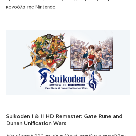
κονσόλα της Nintendo.
Suikoden I & II HD Remaster: Gate Rune and
Dunan Unification Wars