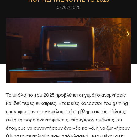
04/07/2025
Το υπόλοιπο του 2025 προβλέπεται γεμάτο αναμνήσεις
και δεύτερες ευκαιρίες. Εταιρείες κολοσσοί του gaming
επαναφέρουν στην κυκλοφορία εμβληματικούς τίτλους,
αυτή τη φορά ανανεωμένους, εκσυγχρονισμένους και
έτοιμους να συναντήσουν ένα νέο κοινό, ή να ξυπνήσουν
θύμησες σε παλιούς φαν. Από κλασικά JRPG μέχρι cult