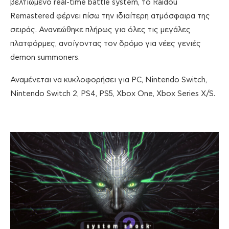
βελτιωμένο real-time battle system, το Raidou
Remastered φέρνει πίσω την ιδιαίτερη ατμόσφαιρα της
σειράς. Ανανεώθηκε πλήρως για όλες τις μεγάλες
πλατφόρμες, ανοίγοντας τον δρόμο για νέες γενιές
demon summoners.
Αναμένεται να κυκλοφορήσει για PC, Nintendo Switch,
Nintendo Switch 2, PS4, PS5, Xbox One, Xbox Series X/S.