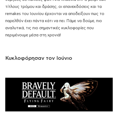
τίτλους τρόμου και δράσης, οι επανεκδόσεις και τα
remakes του Ιουνίου έρχονται να αποδείξουν πως το
παρελθόν έχει πάντα κάτι να πει. Πάμε να δούμε, πιο
αναλυτικά, τις πιο σημαντικές κυκλοφορίες που
περιμένουμε μέσα στη χρονιά!
Κυκλοφόρησαν τον Ιούνιο