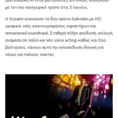
Δύο κλασικά RPG σε μία συλλογή, επιτέλους επανήλθαν
με τον πιο πανηγυρικό τρόπο στις 5 Ιουνίου.
Η Konami ανανεώνει τα δύο πρώτα Suikoden με HD
γραφικά, νέες εικονογραφήσεις χαρακτήρων και
remastered soundtrack. Σταθερή 60fps απόδοση, επιλογή
ανάμεσα σε παλιό και νέο voice acting, καθώς και QoL
βελτιώσεις, κάνουν αυτή την επανέκδοση ιδανική για
νέους και παλιούς παίκτες.