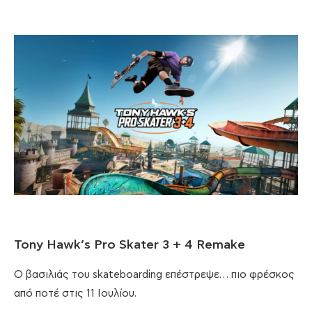
Tony Hawk’s Pro Skater 3 + 4 Remake
Ο βασιλιάς του skateboarding επέστρεψε… πιο φρέσκος
από ποτέ στις 11 Ιουλίου.