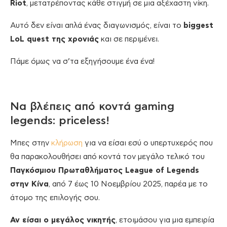
Riot
, μετατρέποντας κάθε στιγμή σε μια αξέχαστη νίκη.
Αυτό δεν είναι απλά ένας διαγωνισμός, είναι το
biggest
LoL quest της χρονιάς
και σε περιμένει.
Πάμε όμως να σ’τα εξηγήσουμε ένα ένα!
Να βλέπεις από κοντά gaming
legends: priceless!
Μπες στην
κλήρωση
για να είσαι εσύ ο υπερτυχερός που
θα παρακολουθήσει από κοντά τον μεγάλο τελικό του
Παγκόσμιου Πρωταθλήματος League of Legends
στην Κίνα
, από 7 έως 10 Νοεμβρίου 2025, παρέα με το
άτομο της επιλογής σου.
Αν είσαι ο μεγάλος νικητής
, ετοιμάσου για μια εμπειρία