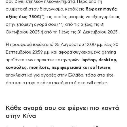
σου δίνει επιπλέον πλεονεκτήματα. Πέρα από τη
συμμετοχή στον διαγωνισμό, κερδίζεις
δωροεπιταγές
αξίας έως 750€
(*), τις οποίες μπορείς να εξαργυρώσεις
στην επόμενη αγορά σου (**) από τις 3 έως τις 31
Οκτωβρίου 2025 ή από τη 1 έως τις 31 Δεκεμβρίου 2025 .
Η προσφορά ισχύει από 25 Αυγούστου 12:00 μ.μ. έως 30
Σεπτεμβρίου 23:59 μ.μ. και αφορά συγκεκριμένα gaming
προϊόντα των παρακάτω κατηγοριών:
laptop, desktop,
κονσόλες, monitors, περιφερειακά και software
,
αποκλειστικά για αγορές στην Ελλάδα, τόσο στο site,
όσο και στα φυσικά καταστήματα ή στο call center.
Κάθε αγορά σου σε φέρνει πιο κοντά
στην Κίνα