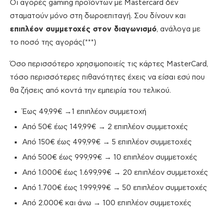
Οι αγορές gaming προϊόντων με Mastercard δεν
σταματούν μόνο στη δωροεπιταγή. Σου δίνουν και
επιπλέον συμμετοχές στον διαγωνισμό
, ανάλογα με
το ποσό της αγοράς(***)
Όσο περισσότερο χρησιμοποιείς τις κάρτες MasterCard,
τόσο περισσότερες πιθανότητες έχεις να είσαι εσύ που
θα ζήσεις από κοντά την εμπειρία του τελικού.
Έως 49,99€ →1 επιπλέον συμμετοχή
Από 50€ έως 149,99€ → 2 επιπλέον συμμετοχές
Από 150€ έως 499,99€ → 5 επιπλέον συμμετοχές
Από 500€ έως 999,99€ → 10 επιπλέον συμμετοχές
Από 1.000€ έως 1.699,99€ → 20 επιπλέον συμμετοχές
Από 1.700€ έως 1.999,99€ → 50 επιπλέον συμμετοχές
Από 2.000€ και άνω → 100 επιπλέον συμμετοχές