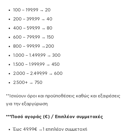
100 – 199,99 → 20
200 – 399,99 → 40
400 – 599,99 → 80
600 – 799,99 → 150
800 – 999,99 →200
1.000 – 1.499,99 → 300
1.500 – 1.999,99 → 450
2.000 – 2.499,99 → 600
2.500+ → 750
**Ισχύουν όροι και προϋποθέσεις καθώς και εξαιρέσεις
για την εξαργύρωση
***Ποσό αγοράς (€) / Επιπλέον συμμετοχές
Έως 49,99€ →1 επιπλέον συμμετοχή