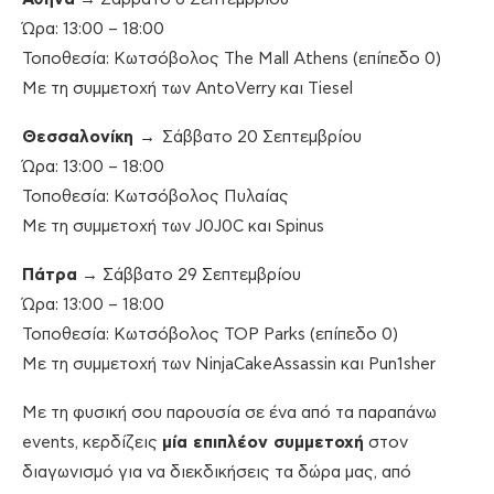
Ώρα: 13:00 – 18:00
Τοποθεσία: Κωτσόβολος The Mall Athens (επίπεδο 0)
Με τη συμμετοχή των AntoVerry και Tiesel
Θεσσαλονίκη →
Σάββατο 20 Σεπτεμβρίου
Ώρα: 13:00 – 18:00
Τοποθεσία: Κωτσόβολος Πυλαίας
Με τη συμμετοχή των J0J0C και Spinus
Πάτρα
→ Σάββατο 29 Σεπτεμβρίου
Ώρα: 13:00 – 18:00
Τοποθεσία: Κωτσόβολος TOP Parks (επίπεδο 0)
Με τη συμμετοχή των NinjaCakeAssassin και Pun1sher
Με τη φυσική σου παρουσία σε ένα από τα παραπάνω
events, κερδίζεις
μία επιπλέον συμμετοχή
στον
διαγωνισμό για να διεκδικήσεις τα δώρα μας, από