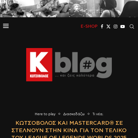
E-SHOP
Here to play
Διασκεδάζω
Τι νέα;
ΚΩΤΣΌΒΟΛΟΣ ΚΑΙ MASTERCARD® ΣΕ
ΣΤΈΛΝΟΥΝ ΣΤΗΝ ΚΊΝΑ ΓΙΑ ΤΟΝ ΤΕΛΙΚΌ
ΤΟΥ LEAGUE OF LEGENDS WORLDS 2025