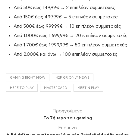
Από 50€ έως 149,99€ → 2 επιπλέον συμμετοχές
Από 150€ έως 499,99€ → 5 επιπλέον συμμετοχές
Από 500€ έως 999,99€ → 10 επιπλέον συμμετοχές
Από 1.000€ έως 1.699,99€ → 20 επιπλέον συμμετοχές
Από 1.700€ έως 1.999,99€ → 50 επιπλέον συμμετοχές
Από 2.000€ και άνω → 100 επιπλέον συμμετοχές
GAMING RIGHT NOW
H2P GR ONLY NEWS
HERE TO PLAY
MASTERCARD
MEET N PLAY
Προηγούμενο
Το 7ήμερο του gaming
Επόμενο
Η EA θέλει να κυκλοφορεί ένα νέο Battlefield κάθε χρόνο