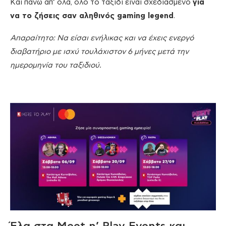
Και πάνω απ’ όλα, όλο το ταξίδι είναι σχεδιασμένο
για
να το ζήσεις σαν αληθινός gaming legend
.
Απαραίτητο: Να είσαι ενήλικας και να έχεις ενεργό
διαβατήριο με ισχύ τουλάχιστον 6 μήνες μετά την
ημερομηνία του ταξιδιού.