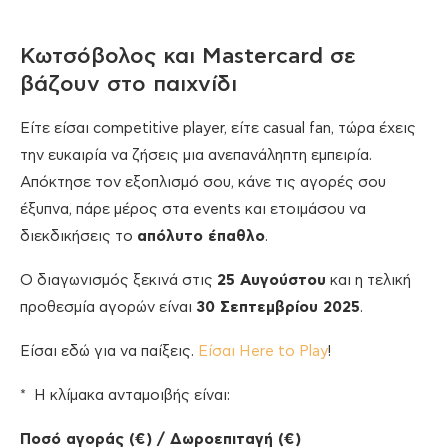
Κωτσόβολος και Mastercard σε
βάζουν στο παιχνίδι
Είτε είσαι competitive player, είτε casual fan, τώρα έχεις
την ευκαιρία να ζήσεις μια ανεπανάληπτη εμπειρία.
Απόκτησε τον εξοπλισμό σου, κάνε τις αγορές σου
έξυπνα, πάρε μέρος στα events και ετοιμάσου να
διεκδικήσεις το
απόλυτο έπαθλο
.
Ο διαγωνισμός ξεκινά στις
25 Αυγούστου
και η τελική
προθεσμία αγορών είναι
30 Σεπτεμβρίου 2025
.
Είσαι εδώ για να παίξεις.
Είσαι Here to Play
!
* Η κλίμακα ανταμοιβής είναι:
Ποσό αγοράς (€) / Δωροεπιταγή (€)