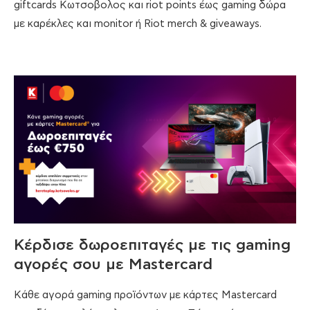
giftcards Kωτσοβολος και riot points έως gaming δώρα
με καρέκλες και monitor ή Riot merch & giveaways.
Κέρδισε δωροεπιταγές με τις gaming
αγορές σου με Mastercard
Κάθε αγορά gaming προϊόντων με κάρτες Mastercard