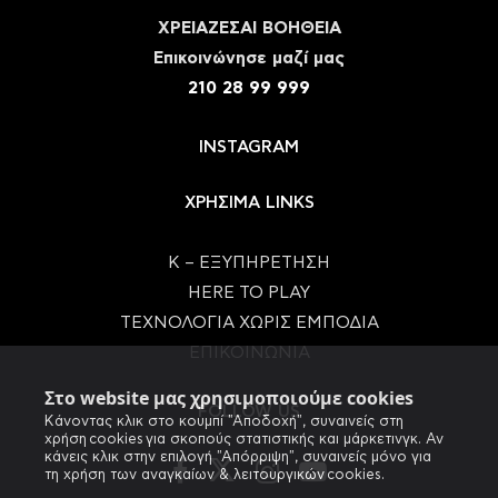
ΧΡΕΙΑΖΕΣΑΙ ΒΟΗΘΕΙΑ
Eπικοινώνησε μαζί μας
210 28 99 999
INSTAGRAM
ΧΡΗΣΙΜΑ LINKS
Κ – ΕΞΥΠΗΡΕΤΗΣΗ
HERE TO PLAY
ΤΕΧΝΟΛΟΓΙΑ ΧΩΡΙΣ ΕΜΠΟΔΙΑ
ΕΠΙΚΟΙΝΩΝΙΑ
Στο website μας χρησιμοποιούμε cookies
FOLLOW US
Κάνοντας κλικ στο κουμπί "Αποδοχή", συναινείς στη
χρήση cookies για σκοπούς στατιστικής και μάρκετινγκ. Αν
κάνεις κλικ στην επιλογή "Απόρριψη", συναινείς μόνο για
τη χρήση των αναγκαίων & λειτουργικών cookies.