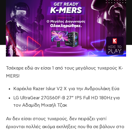
Τσέκαρε εδώ αν είσαι 1 από τους μεγάλους τυχερούς K-
MERS!
Καρέκλα Razer Iskur V2 X για την Ανδρουλάκη Εύα
LG UltraGear 27GS60F-B 27” IPS Full HD 180Hz για
τον Αδαμίδη Μιχαήλ Τζακ
Αν δεν είσαι στους τυχερούς, δεν πειράζει γιατί
έρχονται πολλές ακόμα εκπλήξεις που θα σε βάλουν στο