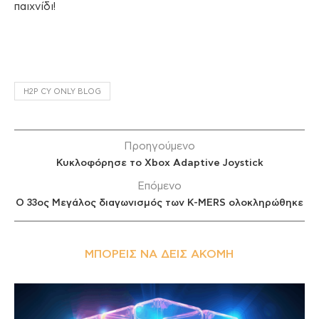
παιχνίδι!
H2P CY ONLY BLOG
Προηγούμενο
Κυκλοφόρησε το Xbox Adaptive Joystick
Επόμενο
Ο 33ος Μεγάλος διαγωνισμός των K-MERS ολοκληρώθηκε
ΜΠΟΡΕΊΣ ΝΑ ΔΕΙΣ ΑΚΌΜΗ