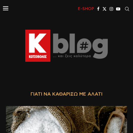
E-SHOP
ΓΙΑΤΊ ΝΑ ΚΑΘΑΡΊΣΩ ΜΕ ΑΛΆΤΙ