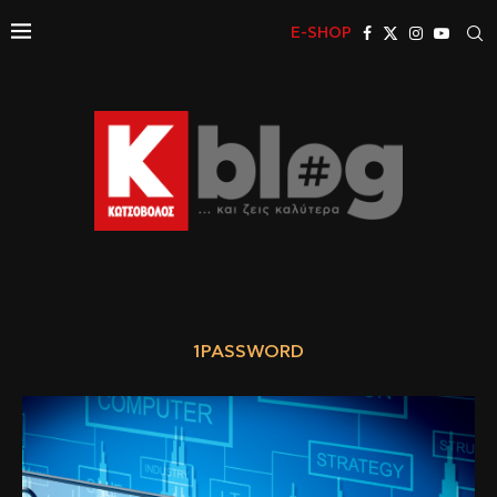
E-SHOP
1PASSWORD