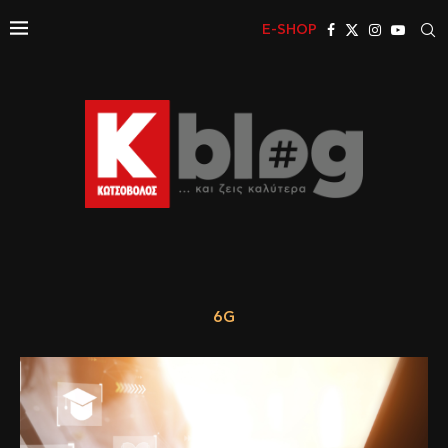
E-SHOP
6G