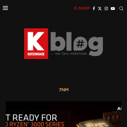
E-SHOP
7NM