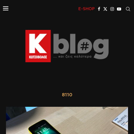
E-SHOP
8110