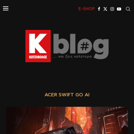
E-SHOP
ACER SWIFT GO ΑΙ