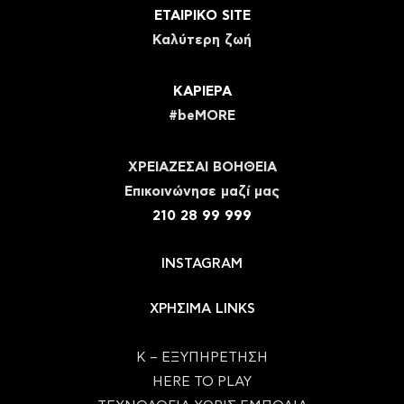
ΕΤΑΙΡΙΚΟ SITE
Καλύτερη ζωή
ΚΑΡΙΕΡΑ
#beMORE
ΧΡΕΙΑΖΕΣΑΙ ΒΟΗΘΕΙΑ
Eπικοινώνησε μαζί μας
210 28 99 999
INSTAGRAM
ΧΡΗΣΙΜΑ LINKS
Κ – ΕΞΥΠΗΡΕΤΗΣΗ
HERE TO PLAY