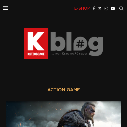
E-SHOP
ACTION GAME