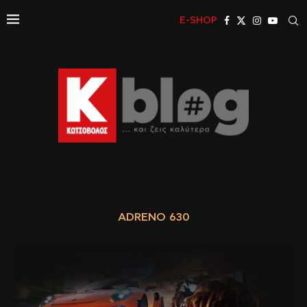
E-SHOP
ADRENO 630