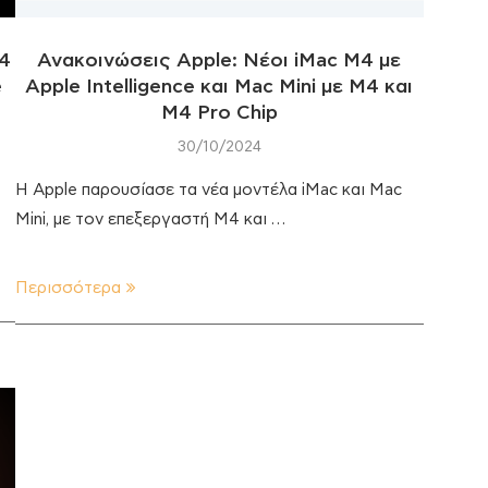
M4
Ανακοινώσεις Apple: Νέοι iMac M4 με
e
Apple Intelligence και Mac Mini με Μ4 και
Μ4 Pro Chip
30/10/2024
Η Apple παρουσίασε τα νέα μοντέλα iMac και Mac
Mini, με τον επεξεργαστή M4 και …
Περισσότερα