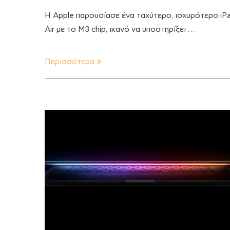
Η Apple παρουσίασε ένα ταχύτερο, ισχυρότερο iP
Air με το M3 chip, ικανό να υποστηρίξει …
Περισσότερα