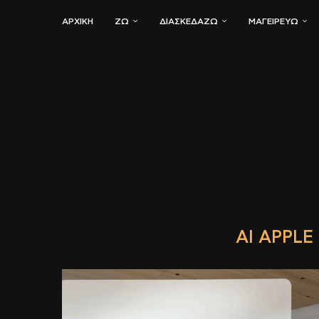
ΑΡΧΙΚΗ
ΖΏ
ΔΙΑΣΚΕΔΆΖΩ
ΜΑΓΕΙΡΕΎΩ
AI APPLE