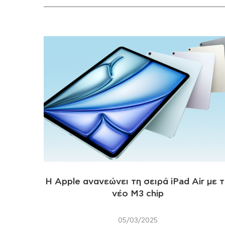
Η Apple ανανεώνει τη σειρά iPad Air με 
νέο M3 chip
05/03/2025