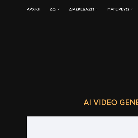
ΑΡΧΙΚΗ
ΖΏ
ΔΙΑΣΚΕΔΆΖΩ
ΜΑΓΕΙΡΕΎΩ
AI VIDEO GEN