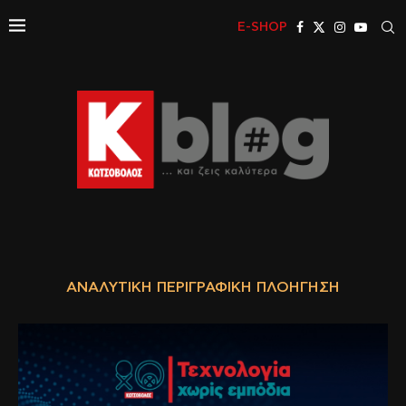
E-SHOP
ΑΝΑΛΥΤΙΚΉ ΠΕΡΙΓΡΑΦΙΚΉ ΠΛΟΉΓΗΣΗ