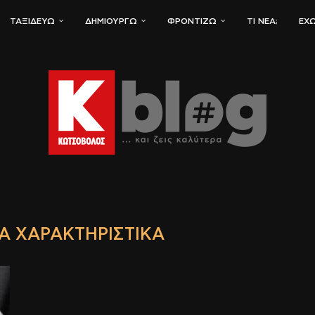
ΤΑΞΙΔΕΎΩ
ΔΗΜΙΟΥΡΓΏ
ΦΡΟΝΤΊΖΩ
ΤΙ ΝΈΑ;
ΈΧΩ
Ά ΧΑΡΑΚΤΗΡΙΣΤΙΚΆ