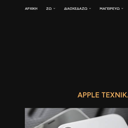
ΑΡΧΙΚΗ
ΖΏ
ΔΙΑΣΚΕΔΆΖΩ
ΜΑΓΕΙΡΕΎΩ
APPLE ΤΕΧΝΙΚ