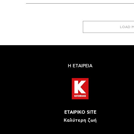
LOAD 
Η ΕΤΑΙΡΕΙΑ
ΕΤΑΙΡΙΚΟ SITE
Καλύτερη ζωή