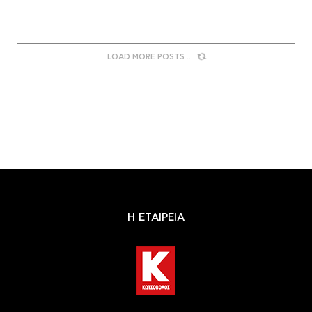
LOAD MORE POSTS
Η ΕΤΑΙΡΕΙΑ