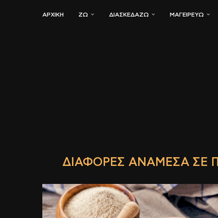
ΑΡΧΙΚΗ
ΖΏ
ΔΙΑΣΚΕΔΆΖΩ
ΜΑΓΕΙΡΕΎΩ
ΔΙΑΦΟΡΈΣ ΑΝΆΜΕΣΑ ΣΕ Π