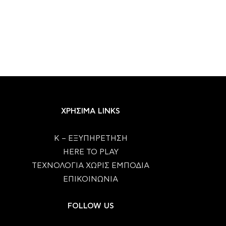
ΧΡΗΣΙΜΑ LINKS
Κ – ΕΞΥΠΗΡΕΤΗΣΗ
HERE TO PLAY
ΤΕΧΝΟΛΟΓΙΑ ΧΩΡΙΣ ΕΜΠΟΔΙΑ
ΕΠΙΚΟΙΝΩΝΙΑ
FOLLOW US