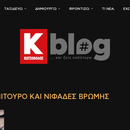
ΤΑΞΙΔΕΎΩ
ΔΗΜΙΟΥΡΓΏ
ΦΡΟΝΤΊΖΩ
ΤΙ ΝΈΑ;
ΈΧΩ
ΊΤΟΥΡΟ ΚΑΙ ΝΙΦΆΔΕΣ ΒΡΏΜΗΣ