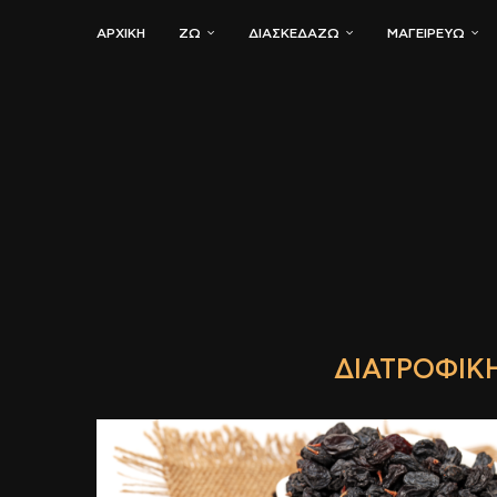
ΑΡΧΙΚΗ
ΖΏ
ΔΙΑΣΚΕΔΆΖΩ
ΜΑΓΕΙΡΕΎΩ
ΔΙΑΤΡΟΦΙΚΉ