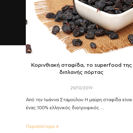
Κορινθιακή σταφίδα, το superfood της
διπλανής πόρτας
29/10/2019
Από την Ιωάννα Σταμούλου Η μαύρη σταφίδα είναι
ένας 100% ελληνικός διατροφικός …
Περισσότερα