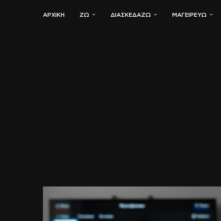
ΑΡΧΙΚΗ
ΖΏ
ΔΙΑΣΚΕΔΆΖΩ
ΜΑΓΕΙΡΕΎΩ