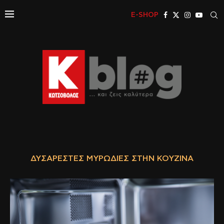
E-SHOP
ΔΥΣΆΡΕΣΤΕΣ ΜΥΡΩΔΙΈΣ ΣΤΗΝ ΚΟΥΖΊΝΑ