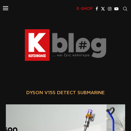
E-SHOP
DYSON V15S DETECT SUBMARINE