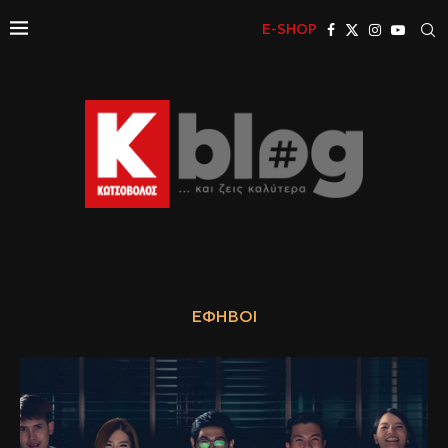
E-SHOP
ΈΦΗΒΟΙ