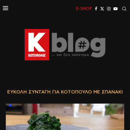
E-SHOP
ΕΎΚΟΛΗ ΣΥΝΤΑΓΉ ΓΙΑ ΚΟΤΌΠΟΥΛΟ ΜΕ ΣΠΑΝΆΚΙ