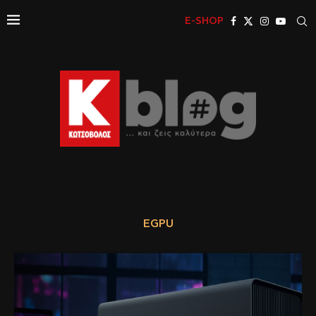
E-SHOP
EGPU