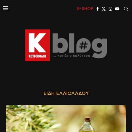
E-SHOP
ΕΊΔΗ ΕΛΑΙΌΛΑΔΟΥ