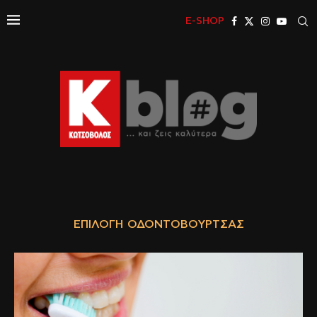
E-SHOP
ΕΠΙΛΟΓΉ ΟΔΟΝΤΌΒΟΥΡΤΣΑΣ