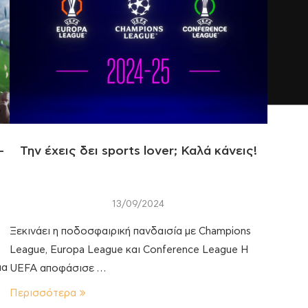
–
Την έχεις δει sports lover; Καλά κάνεις!
13/09/2024
Ξεκινάει η ποδοσφαιρική πανδαισία με Champions
League, Europa League και Conference League Η
ια
UEFA αποφάσισε …
Περισσότερα