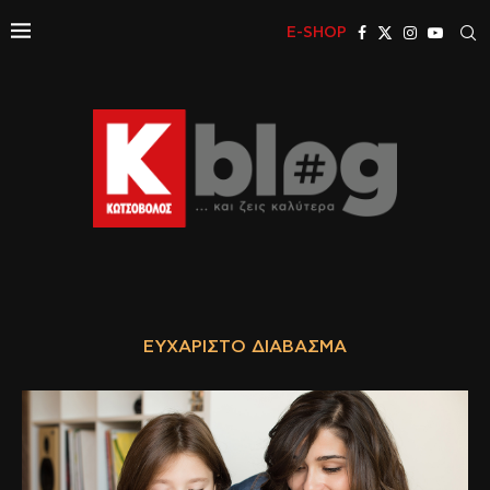
E-SHOP
ΕΥΧΆΡΙΣΤΟ ΔΙΆΒΑΣΜΑ