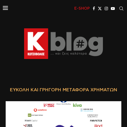
E-SHOP
ΕΎΚΟΛΗ ΚΑΙ ΓΡΉΓΟΡΗ ΜΕΤΑΦΟΡΆ ΧΡΗΜΆΤΩΝ