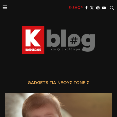
E-SHOP
GADGETS ΓΙΑ ΝΈΟΥΣ ΓΟΝΕΊΣ