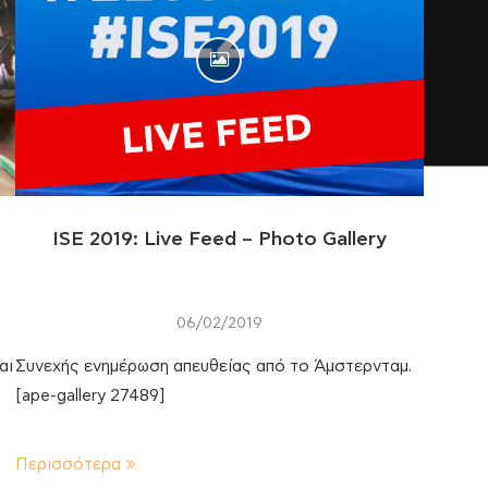
ISE 2019: Live Feed – Photo Gallery
06/02/2019
αι
Συνεχής ενημέρωση απευθείας από το Άμστερνταμ.
[ape-gallery 27489]
Περισσότερα