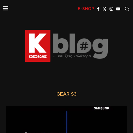
E-SHOP
GEAR S3