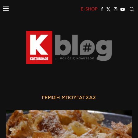
E-SHOP
ΓΈΜΙΣΗ ΜΠΟΥΓΆΤΣΑΣ