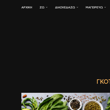
ΑΡΧΙΚΗ
ΖΏ
ΔΙΑΣΚΕΔΆΖΩ
ΜΑΓΕΙΡΕΎΩ
ΓΚΌ