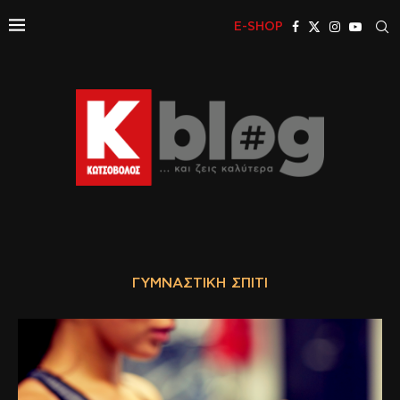
E-SHOP
ΓΥΜΝΑΣΤΙΚΉ ΣΠΊΤΙ