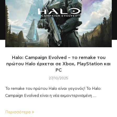
Halo: Campaign Evolved – το remake του
πρώτου Halo έρχεται σε Xbox, PlayStation και
PC
27/10/2025
Το remake του πρώτου Halo είναι γεγονός! Το Halo:
Campaign Evolved είναι η νέα εκμοντερνισμένη …
Περισσότερα