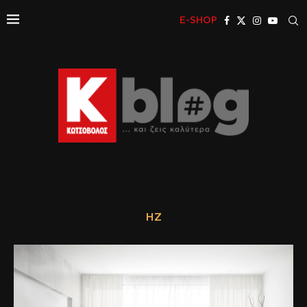
E-SHOP
HZ