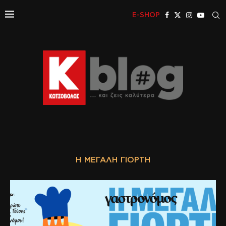
E-SHOP
Η ΜΕΓΆΛΗ ΓΙΟΡΤΉ