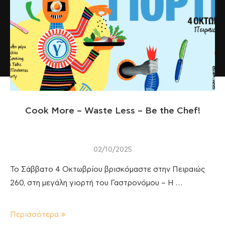
Cook More – Waste Less – Be the Chef!
02/10/2025
Το Σάββατο 4 Οκτωβρίου βρισκόμαστε στην Πειραιώς
260, στη μεγάλη γιορτή του Γαστρονόμου – Η …
Περισσότερα