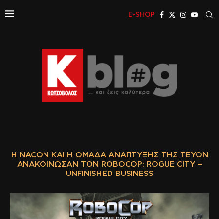
E-SHOP
Η NACON ΚΑΙ Η ΟΜΆΔΑ ΑΝΆΠΤΥΞΗΣ ΤΗΣ TEYON
ΑΝΑΚΟΊΝΩΣΑΝ ΤΟΝ ROBOCOP: ROGUE CITY –
UNFINISHED BUSINESS