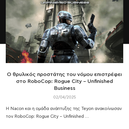
Ο θρυλικός προστάτης του νόμου επιστρέφει
στο RoboCop: Rogue City – Unfinished
Business
02/04/2025
Η Nacon και η ομάδα ανάπτυξης της Teyon ανακοίνωσαν
τον RoboCop: Rogue City – Unfinished …