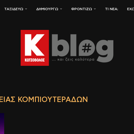
ΤΑΞΙΔΕΎΩ
ΔΗΜΙΟΥΡΓΏ
ΦΡΟΝΤΊΖΩ
ΤΙ ΝΈΑ;
ΈΧΩ
ΕΙΑΣ ΚΟΜΠΙΟΥΤΕΡΆΔΩΝ