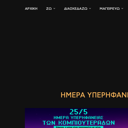
ΑΡΧΙΚΗ
ΖΏ
ΔΙΑΣΚΕΔΆΖΩ
ΜΑΓΕΙΡΕΎΩ
ΗΜΈΡΑ ΥΠΕΡΗΦΆΝ