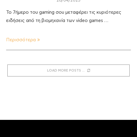
28/04/2023
Το 7ήμερο του gaming σου μεταφέρει τις κυριότερες
ειδήσεις από τη βιομηχανία των video games …
Περισσότερα
LOAD MORE POSTS