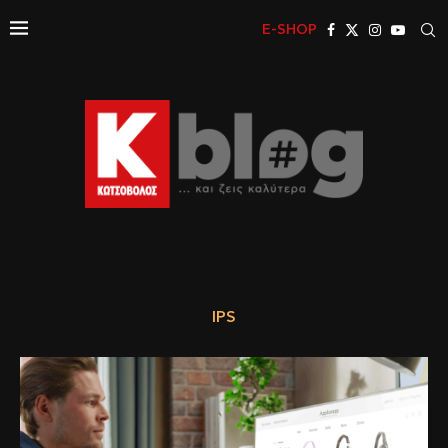
E-SHOP
IPS