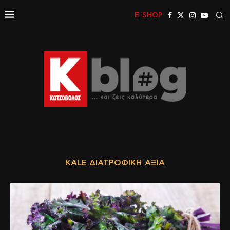
E-SHOP
KALE ΔΙΑΤΡΟΦΙΚΉ ΑΞΊΑ