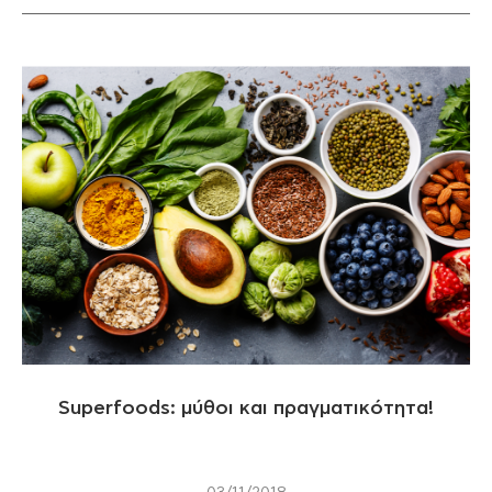
Superfoods: μύθοι και πραγματικότητα!