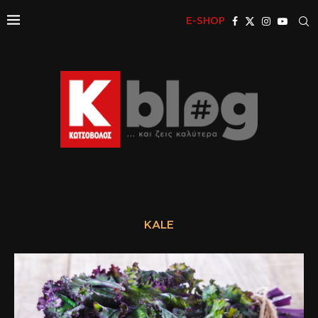
E-SHOP
KALE