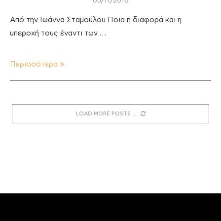
03/11/2018
Από την Ιωάννα Σταμούλου Ποια η διαφορά και η
υπεροχή τους έναντι των …
Περισσότερα
LOAD MORE POSTS